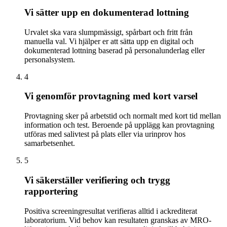
Vi sätter upp en dokumenterad lottning
Urvalet ska vara slumpmässigt, spårbart och fritt från
manuella val. Vi hjälper er att sätta upp en digital och
dokumenterad lottning baserad på personalunderlag eller
personalsystem.
4
Vi genomför provtagning med kort varsel
Provtagning sker på arbetstid och normalt med kort tid mellan
information och test. Beroende på upplägg kan provtagning
utföras med salivtest på plats eller via urinprov hos
samarbetsenhet.
5
Vi säkerställer verifiering och trygg
rapportering
Positiva screeningresultat verifieras alltid i ackrediterat
laboratorium. Vid behov kan resultaten granskas av MRO-