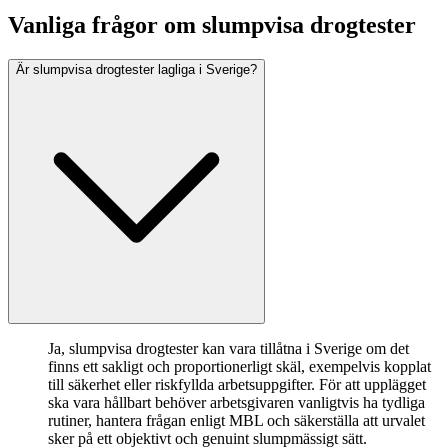
Vanliga frågor om slumpvisa drogtester
Är slumpvisa drogtester lagliga i Sverige?
Ja, slumpvisa drogtester kan vara tillåtna i Sverige om det
finns ett sakligt och proportionerligt skäl, exempelvis kopplat
till säkerhet eller riskfyllda arbetsuppgifter. För att upplägget
ska vara hållbart behöver arbetsgivaren vanligtvis ha tydliga
rutiner, hantera frågan enligt MBL och säkerställa att urvalet
sker på ett objektivt och genuint slumpmässigt sätt.