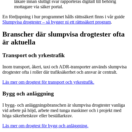
läkare innan slutligt svar rapporteras digitalt till behörig
mottagare via säker portal.
En fördjupning i hur programmet hålls rättssäkert finns i vår guide
Slumpvisa drogtester – så bygger ni ett rättssäkert program
.
Branscher där slumpvisa drogtester ofta
är aktuella
Transport och yrkestrafik
Inom transport, åkeri, taxi och ADR-transporter används slumpvisa
drogtester ofta i roller där trafiksäkerhet och ansvar är centralt.
Läs mer om drogtest för transport och yrkestrafik.
Bygg och anläggning
I bygg- och anläggningsbranschen är slumpvisa drogtester vanliga
vid arbete på höjd, arbete med tunga maskiner och i projekt med
höga säkerhetskrav eller beställarkrav.
Läs mer om drogtest för bygg och anläggning.