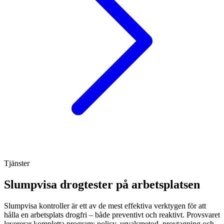
Tjänster
Slumpvisa drogtester på arbetsplatsen
Slumpvisa kontroller är ett av de mest effektiva verktygen för att
hålla en arbetsplats drogfri – både preventivt och reaktivt. Provsvaret
levererar kompletta program: policy, urvalsmetod, provtagning och