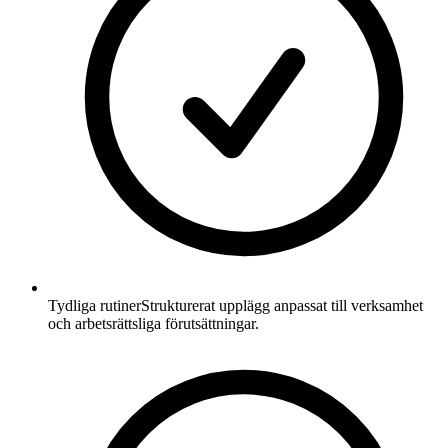
Tydliga rutiner
Strukturerat upplägg anpassat till verksamhet
och arbetsrättsliga förutsättningar.