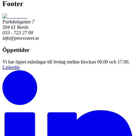
Footer
Parkdalsgatan 7
504 61 Borås
033 - 723 27 00
info@provsvaret.se
Öppettider
Vi har öppet måndagar till fredag mellan klockan 08.00 och 17.00.
Linkedin