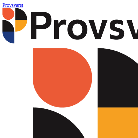
Provsvaret