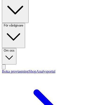
För vårdgivare
Om oss
Boka provtagning
Shop
Analysportal