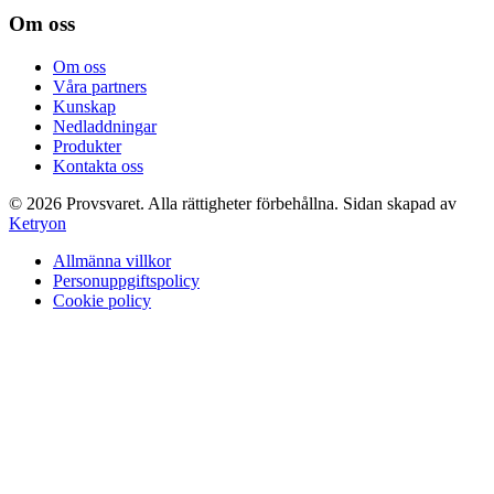
Om oss
Om oss
Våra partners
Kunskap
Nedladdningar
Produkter
Kontakta oss
©
2026
Provsvaret.
Alla rättigheter förbehållna.
Sidan skapad av
Ketryon
Allmänna villkor
Personuppgiftspolicy
Cookie policy