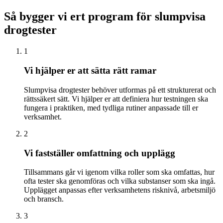
Så bygger vi ert program för slumpvisa
drogtester
1
Vi hjälper er att sätta rätt ramar
Slumpvisa drogtester behöver utformas på ett strukturerat och
rättssäkert sätt. Vi hjälper er att definiera hur testningen ska
fungera i praktiken, med tydliga rutiner anpassade till er
verksamhet.
2
Vi fastställer omfattning och upplägg
Tillsammans går vi igenom vilka roller som ska omfattas, hur
ofta tester ska genomföras och vilka substanser som ska ingå.
Upplägget anpassas efter verksamhetens risknivå, arbetsmiljö
och bransch.
3