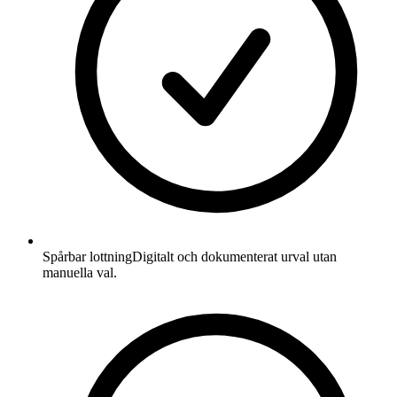
Spårbar lottning
Digitalt och dokumenterat urval utan
manuella val.