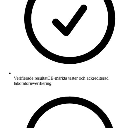
Verifierade resultat
CE-märkta tester och ackrediterad
laboratorieverifiering.