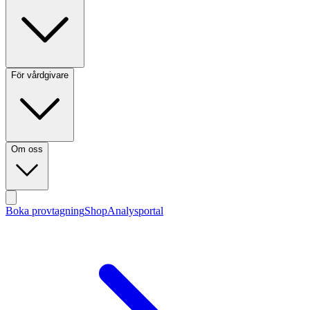
För vårdgivare
Om oss
Boka provtagning
Shop
Analysportal