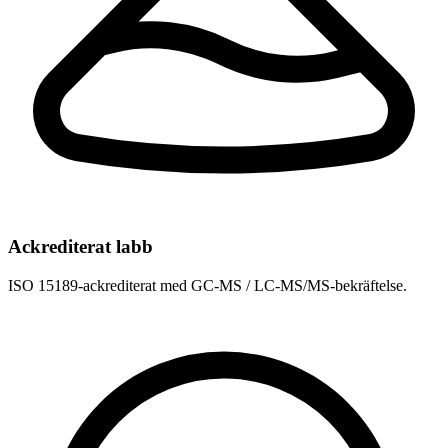
Ackrediterat labb
ISO 15189-ackrediterat med GC-MS / LC-MS/MS-bekräftelse.