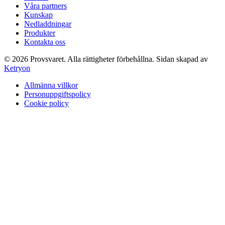
Våra partners
Kunskap
Nedladdningar
Produkter
Kontakta oss
©
2026
Provsvaret.
Alla rättigheter förbehållna.
Sidan skapad av
Ketryon
Allmänna villkor
Personuppgiftspolicy
Cookie policy