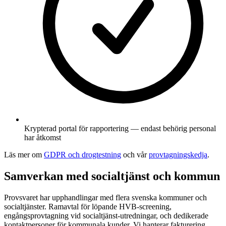
Krypterad portal för rapportering — endast behörig personal
har åtkomst
Läs mer om
GDPR och drogtestning
och vår
provtagningskedja
.
Samverkan med socialtjänst och kommun
Provsvaret har upphandlingar med flera svenska kommuner och
socialtjänster. Ramavtal för löpande HVB-screening,
engångsprovtagning vid socialtjänst-utredningar, och dedikerade
kontaktpersoner för kommunala kunder. Vi hanterar fakturering