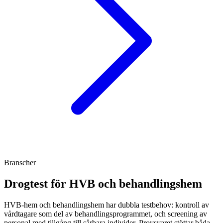
Branscher
Drogtest för HVB och behandlingshem
HVB-hem och behandlingshem har dubbla testbehov: kontroll av
vårdtagare som del av behandlingsprogrammet, och screening av
personal med tillgång till sårbara individer. Provsvaret stöttar båda