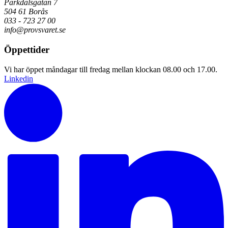
Parkdalsgatan 7
504 61 Borås
033 - 723 27 00
info@provsvaret.se
Öppettider
Vi har öppet måndagar till fredag mellan klockan 08.00 och 17.00.
Linkedin