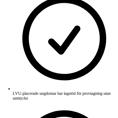
LVU-placerade ungdomar har lagstöd för provtagning utan
samtycke