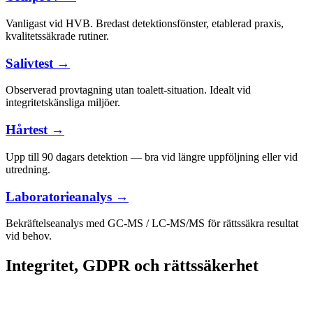
Vanligast vid HVB. Bredast detektionsfönster, etablerad praxis,
kvalitetssäkrade rutiner.
Salivtest →
Observerad provtagning utan toalett-situation. Idealt vid
integritetskänsliga miljöer.
Hårtest →
Upp till 90 dagars detektion — bra vid längre uppföljning eller vid
utredning.
Laboratorieanalys →
Bekräftelseanalys med GC-MS / LC-MS/MS för rättssäkra resultat
vid behov.
Integritet, GDPR och rättssäkerhet