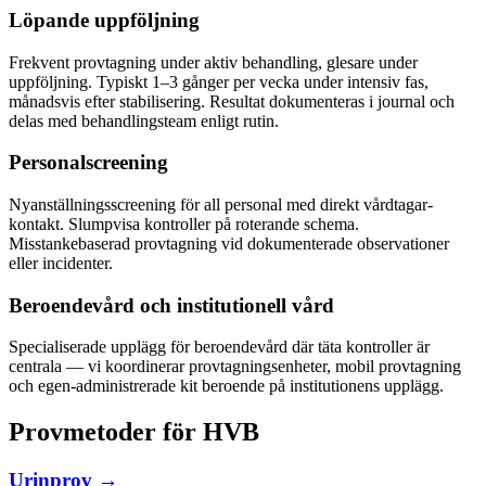
Löpande uppföljning
Frekvent provtagning under aktiv behandling, glesare under
uppföljning. Typiskt 1–3 gånger per vecka under intensiv fas,
månadsvis efter stabilisering. Resultat dokumenteras i journal och
delas med behandlingsteam enligt rutin.
Personalscreening
Nyanställningsscreening för all personal med direkt vårdtagar-
kontakt. Slumpvisa kontroller på roterande schema.
Misstankebaserad provtagning vid dokumenterade observationer
eller incidenter.
Beroendevård och institutionell vård
Specialiserade upplägg för beroendevård där täta kontroller är
centrala — vi koordinerar provtagningsenheter, mobil provtagning
och egen-administrerade kit beroende på institutionens upplägg.
Provmetoder för HVB
Urinprov →