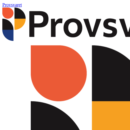
Provsvaret