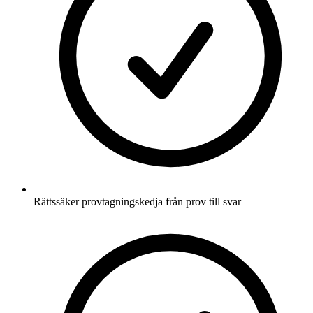
Rättssäker provtagningskedja från prov till svar