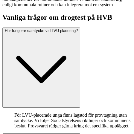
enligt kommunala rutiner och kan integrera mot era system.
Vanliga frågor om drogtest på HVB
Hur fungerar samtycke vid LVU-placering?
För LVU-placerade unga finns lagstöd för provtagning utan
samtycke. Vi följer Socialstyrelsens riktlinjer och kommunens
beslut. Provsvaret rådger gärna kring det specifika upplägget.