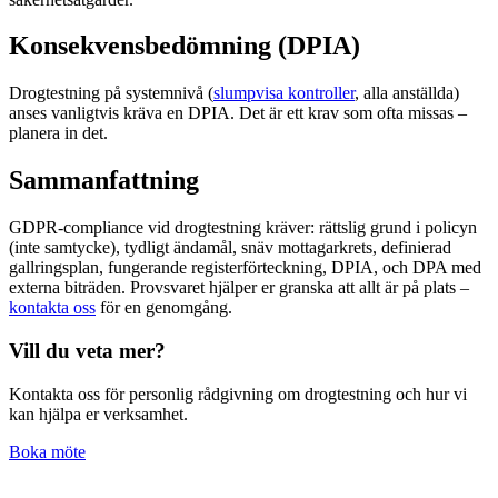
Konsekvensbedömning (DPIA)
Drogtestning på systemnivå (
slumpvisa kontroller
, alla anställda)
anses vanligtvis kräva en DPIA. Det är ett krav som ofta missas –
planera in det.
Sammanfattning
GDPR-compliance vid drogtestning kräver: rättslig grund i policyn
(inte samtycke), tydligt ändamål, snäv mottagarkrets, definierad
gallringsplan, fungerande registerförteckning, DPIA, och DPA med
externa biträden. Provsvaret hjälper er granska att allt är på plats –
kontakta oss
för en genomgång.
Vill du veta mer?
Kontakta oss för personlig rådgivning om drogtestning och hur vi
kan hjälpa er verksamhet.
Boka möte