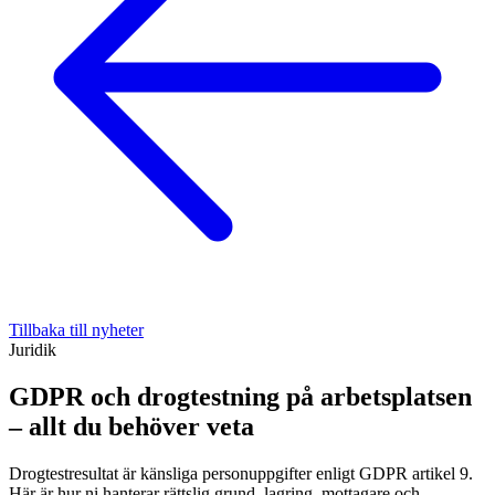
Tillbaka till nyheter
Juridik
GDPR och drogtestning på arbetsplatsen
– allt du behöver veta
Drogtestresultat är känsliga personuppgifter enligt GDPR artikel 9.
Här är hur ni hanterar rättslig grund, lagring, mottagare och