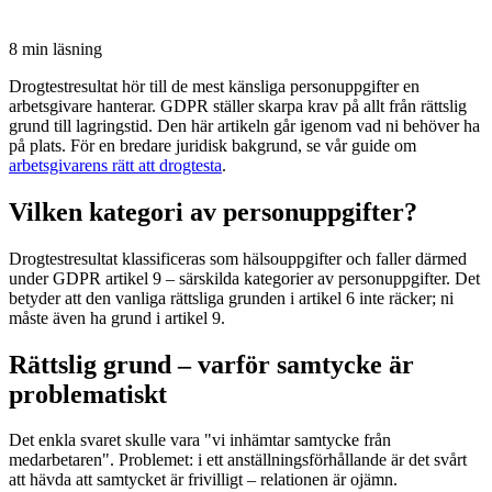
8 min
läsning
Drogtestresultat hör till de mest känsliga personuppgifter en
arbetsgivare hanterar. GDPR ställer skarpa krav på allt från rättslig
grund till lagringstid. Den här artikeln går igenom vad ni behöver ha
på plats. För en bredare juridisk bakgrund, se vår guide om
arbetsgivarens rätt att drogtesta
.
Vilken kategori av personuppgifter?
Drogtestresultat klassificeras som hälsouppgifter och faller därmed
under GDPR artikel 9 – särskilda kategorier av personuppgifter. Det
betyder att den vanliga rättsliga grunden i artikel 6 inte räcker; ni
måste även ha grund i artikel 9.
Rättslig grund – varför samtycke är
problematiskt
Det enkla svaret skulle vara "vi inhämtar samtycke från
medarbetaren". Problemet: i ett anställningsförhållande är det svårt
att hävda att samtycket är frivilligt – relationen är ojämn.