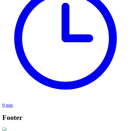
9 min
Footer