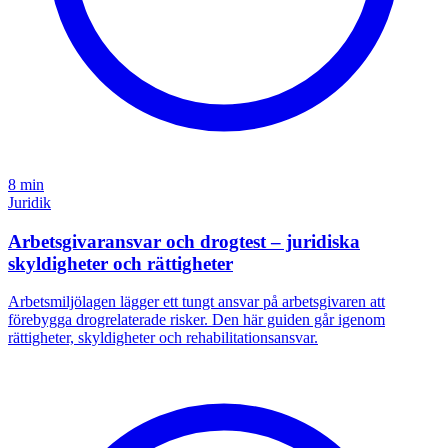
8 min
Juridik
Arbetsgivaransvar och drogtest – juridiska
skyldigheter och rättigheter
Arbetsmiljölagen lägger ett tungt ansvar på arbetsgivaren att
förebygga drogrelaterade risker. Den här guiden går igenom
rättigheter, skyldigheter och rehabilitationsansvar.