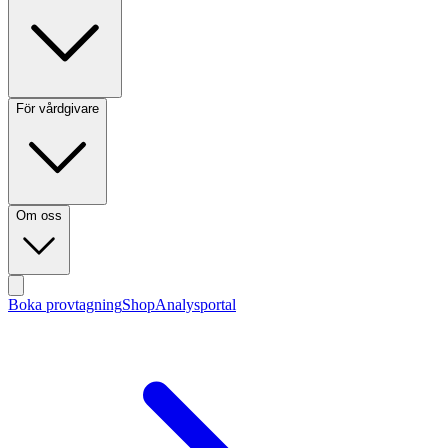
För vårdgivare
Om oss
Boka provtagning
Shop
Analysportal