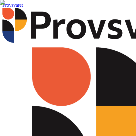
Provsvaret