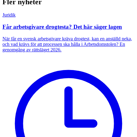
Fler nyheter
Juridik
Får arbetsgivare drogtesta? Det här säger lagen
När får en svensk arbetsgivare kräva drogtest, kan en anställd neka,
och vad krävs för att processen ska hålla i Arbetsdomstolen? En
genomgång av rättsläget 2026.