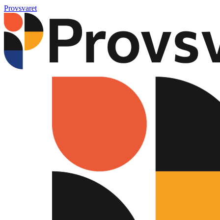
Provsvaret