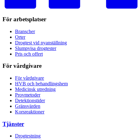
För arbetsplatser
Branscher
Orter
Drogtest vid nyanställning
Slumpvisa drogtester
Pris och offert
För vårdgivare
För vårdgivare
HVB och behandlingshem
Medicinsk utredning
Provmetoder
Detektionstider
Gränsvärden
Korsreaktioner
Tjänster
Drogtestning