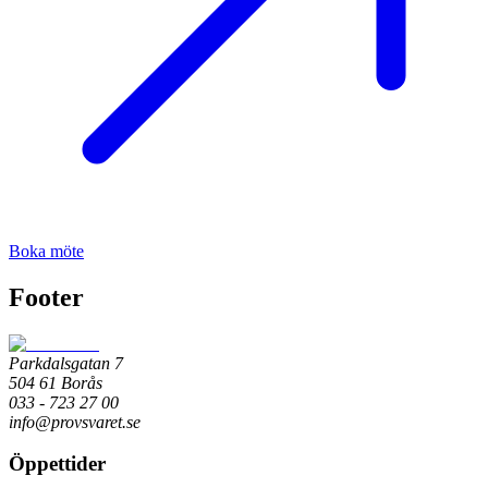
Boka möte
Footer
Parkdalsgatan 7
504 61 Borås
033 - 723 27 00
info@provsvaret.se
Öppettider