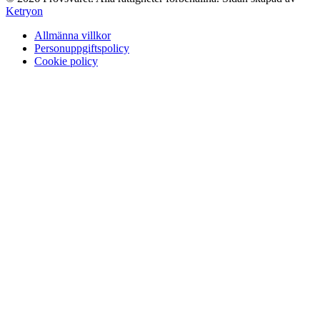
Ketryon
Allmänna villkor
Personuppgiftspolicy
Cookie policy