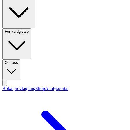
För vårdgivare
Om oss
Boka provtagning
Shop
Analysportal