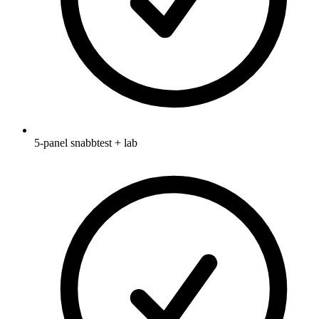
5-panel snabbtest + lab