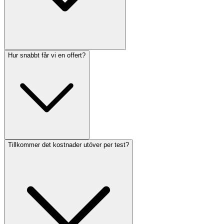
Hur snabbt får vi en offert?
Tillkommer det kostnader utöver per test?