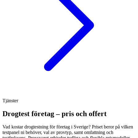
Tjänster
Drogtest företag – pris och offert
Vad kostar drogtestning för företag i Sverige? Priset beror på vilken
testpanel ni behöver, val av provtyp, samt omfattning och
testfrekvens. Provsvaret erbjuder tydliga och flexibla prismodeller,