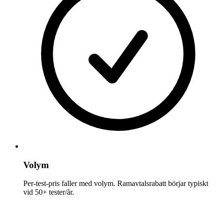
Volym
Per-test-pris faller med volym. Ramavtalsrabatt börjar typiskt
vid 50+ tester/år.