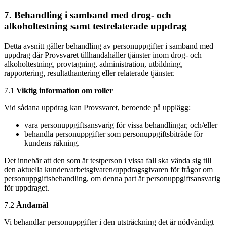
7. Behandling i samband med drog- och
alkoholtestning samt testrelaterade uppdrag
Detta avsnitt gäller behandling av personuppgifter i samband med
uppdrag där Provsvaret tillhandahåller tjänster inom drog- och
alkoholtestning, provtagning, administration, utbildning,
rapportering, resultathantering eller relaterade tjänster.
7.1
Viktig information om roller
Vid sådana uppdrag kan Provsvaret, beroende på upplägg:
vara personuppgiftsansvarig för vissa behandlingar, och/eller
behandla personuppgifter som personuppgiftsbiträde för
kundens räkning.
Det innebär att den som är testperson i vissa fall ska vända sig till
den aktuella kunden/arbetsgivaren/uppdragsgivaren för frågor om
personuppgiftsbehandling, om denna part är personuppgiftsansvarig
för uppdraget.
7.2
Ändamål
Vi behandlar personuppgifter i den utsträckning det är nödvändigt