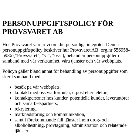
PERSONUPPGIFTSPOLICY FÖR
PROVSVARET AB
Hos Provsvaret värnar vi om din personliga integritet. Denna
personuppgiftspolicy beskriver hur Provsvaret AB, org.nr 556958-
5986 ("Provsvaret", "vi", "oss"), behandlar personuppgifter i
samband med vår verksamhet, våra tjänster och vår webbplats.
Policyn gäller bland annat för behandling av personuppgifter som
sker i samband med:
besök på vår webbplats,
kontakt med oss via formulär, e-post eller telefon,
kontaktpersoner hos kunder, potentiella kunder, leverantörer
och samarbetspartners,
rekrytering,
marknadsföring och kommunikation,
samt i förekommande fall tjänster inom drog- och
alkoholtestning, provtagning, administration och relaterade
tjänster.