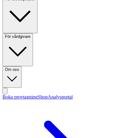
För vårdgivare
Om oss
Boka provtagning
Shop
Analysportal