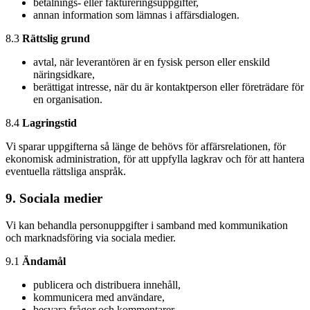
betalnings- eller faktureringsuppgifter,
annan information som lämnas i affärsdialogen.
8.3
Rättslig grund
avtal, när leverantören är en fysisk person eller enskild
näringsidkare,
berättigat intresse, när du är kontaktperson eller företrädare för
en organisation.
8.4
Lagringstid
Vi sparar uppgifterna så länge de behövs för affärsrelationen, för
ekonomisk administration, för att uppfylla lagkrav och för att hantera
eventuella rättsliga anspråk.
9. Sociala medier
Vi kan behandla personuppgifter i samband med kommunikation
och marknadsföring via sociala medier.
9.1
Ändamål
publicera och distribuera innehåll,
kommunicera med användare,
besvara frågor och kommentarer,