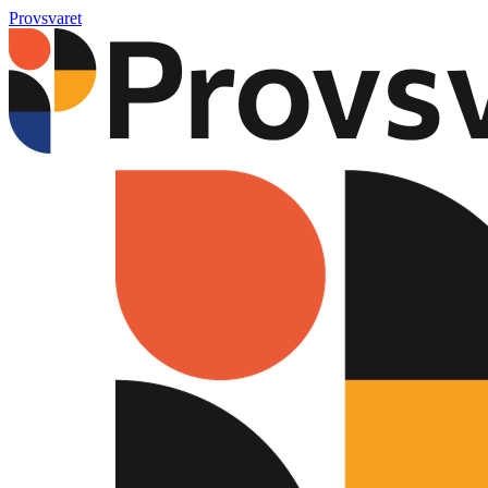
Provsvaret