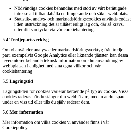
Nödvändiga cookies behandlas med stöd av vårt berättigade
intresse att tillhandahålla en fungerande och säker webbplats.
Statistik-, analys- och marknadsföringscookies används endast
i den utsträckning det är tillåtet enligt lag och, där så krävs,
efter ditt samtycke via vår cookiehantering.
5.4
Tredjepartsverktyg
Om vi använder analys- eller marknadsföringsverktyg från tredje
part, exempelvis Google Analytics eller liknande tjänster, kan dessa
leverantörer behandla teknisk information om din användning av
webbplatsen i enlighet med sina egna villkor och vår
cookiehantering.
5.5
Lagringstid
Lagringstiden för cookies varierar beroende på typ av cookie. Vissa
cookies raderas när du stänger din webbläsare, medan andra sparas
under en viss tid eller tills du själv raderar dem.
5.6
Mer information
Mer information om vilka cookies vi använder finns i vår
Cookiepolicy.