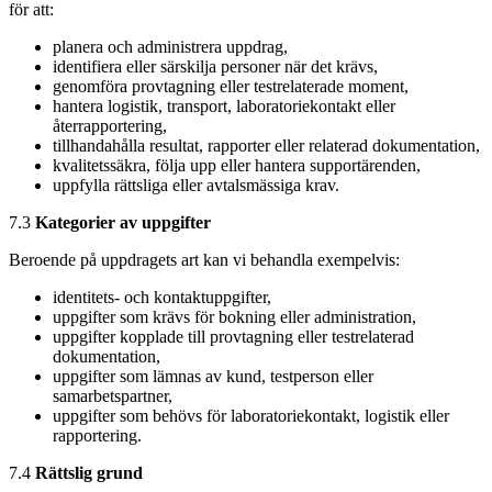
för att:
planera och administrera uppdrag,
identifiera eller särskilja personer när det krävs,
genomföra provtagning eller testrelaterade moment,
hantera logistik, transport, laboratoriekontakt eller
återrapportering,
tillhandahålla resultat, rapporter eller relaterad dokumentation,
kvalitetssäkra, följa upp eller hantera supportärenden,
uppfylla rättsliga eller avtalsmässiga krav.
7.3
Kategorier av uppgifter
Beroende på uppdragets art kan vi behandla exempelvis:
identitets- och kontaktuppgifter,
uppgifter som krävs för bokning eller administration,
uppgifter kopplade till provtagning eller testrelaterad
dokumentation,
uppgifter som lämnas av kund, testperson eller
samarbetspartner,
uppgifter som behövs för laboratoriekontakt, logistik eller
rapportering.
7.4
Rättslig grund