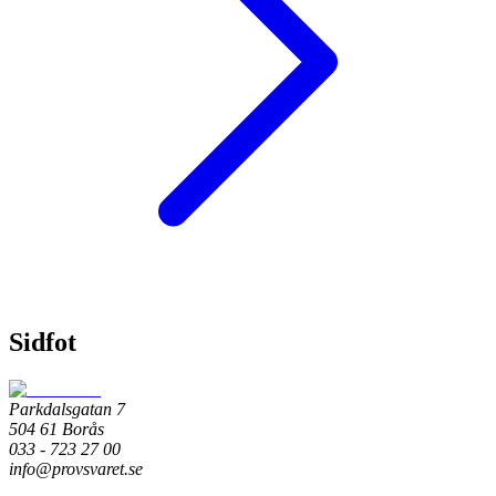
Sidfot
Parkdalsgatan 7
504 61 Borås
033 - 723 27 00
info@provsvaret.se