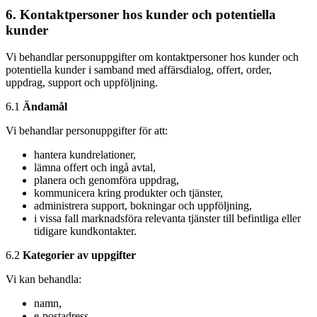
6. Kontaktpersoner hos kunder och potentiella
kunder
Vi behandlar personuppgifter om kontaktpersoner hos kunder och
potentiella kunder i samband med affärsdialog, offert, order,
uppdrag, support och uppföljning.
6.1
Ändamål
Vi behandlar personuppgifter för att:
hantera kundrelationer,
lämna offert och ingå avtal,
planera och genomföra uppdrag,
kommunicera kring produkter och tjänster,
administrera support, bokningar och uppföljning,
i vissa fall marknadsföra relevanta tjänster till befintliga eller
tidigare kundkontakter.
6.2
Kategorier av uppgifter
Vi kan behandla:
namn,
e-postadress,