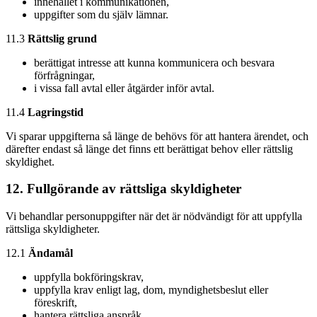
innehållet i kommunikationen,
uppgifter som du själv lämnar.
11.3
Rättslig grund
berättigat intresse att kunna kommunicera och besvara
förfrågningar,
i vissa fall avtal eller åtgärder inför avtal.
11.4
Lagringstid
Vi sparar uppgifterna så länge de behövs för att hantera ärendet, och
därefter endast så länge det finns ett berättigat behov eller rättslig
skyldighet.
12. Fullgörande av rättsliga skyldigheter
Vi behandlar personuppgifter när det är nödvändigt för att uppfylla
rättsliga skyldigheter.
12.1
Ändamål
uppfylla bokföringskrav,
uppfylla krav enligt lag, dom, myndighetsbeslut eller
föreskrift,
hantera rättsliga anspråk.