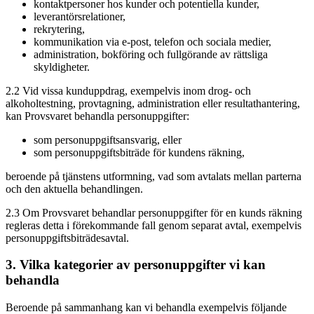
kontaktpersoner hos kunder och potentiella kunder,
leverantörsrelationer,
rekrytering,
kommunikation via e-post, telefon och sociala medier,
administration, bokföring och fullgörande av rättsliga
skyldigheter.
2.2
Vid vissa kunduppdrag, exempelvis inom drog- och
alkoholtestning, provtagning, administration eller resultathantering,
kan Provsvaret behandla personuppgifter:
som personuppgiftsansvarig, eller
som personuppgiftsbiträde för kundens räkning,
beroende på tjänstens utformning, vad som avtalats mellan parterna
och den aktuella behandlingen.
2.3
Om Provsvaret behandlar personuppgifter för en kunds räkning
regleras detta i förekommande fall genom separat avtal, exempelvis
personuppgiftsbiträdesavtal.
3. Vilka kategorier av personuppgifter vi kan
behandla
Beroende på sammanhang kan vi behandla exempelvis följande