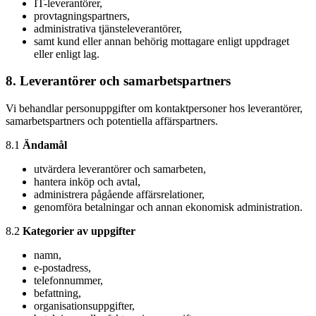
IT-leverantörer,
provtagningspartners,
administrativa tjänsteleverantörer,
samt kund eller annan behörig mottagare enligt uppdraget
eller enligt lag.
8. Leverantörer och samarbetspartners
Vi behandlar personuppgifter om kontaktpersoner hos leverantörer,
samarbetspartners och potentiella affärspartners.
8.1
Ändamål
utvärdera leverantörer och samarbeten,
hantera inköp och avtal,
administrera pågående affärsrelationer,
genomföra betalningar och annan ekonomisk administration.
8.2
Kategorier av uppgifter
namn,
e-postadress,
telefonnummer,
befattning,
organisationsuppgifter,