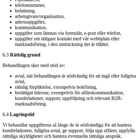
telefonnummer,
befattning,
arbetsgivare/organisation,
adressuppgifter,
kommunikation,
uppgifter som lämnas via formulär, e-post eller telefon,
uppgifter om tidigare kontakt med vår webbplats eller
marknadsföring, i den utsträckning det är tillåtet.
6.3
Rättslig grund
Behandlingen sker med stöd av:
avtal, när behandlingen är nödvändig för att ingå eller fullgöra
avtal,
rättslig förpliktelse, exempelvis bokföring,
berättigat intresse, exempelvis för affärskommunikation,
kundrelationer, support, uppföljning och relevant B2B-
marknadsföring.
6.4
Lagringstid
Vi behandlar uppgifterna så länge de är nödvändiga för att hantera
kundrelationen, fullgöra avtal, ge support, följa upp affärer, uppfylla
rättsliga skyldigheter och hantera eventuella rättsliga anspråk.