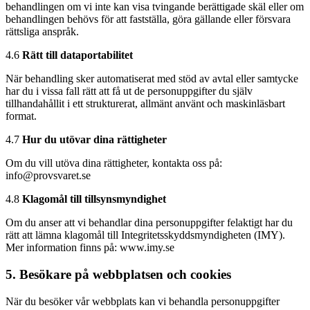
behandlingen om vi inte kan visa tvingande berättigade skäl eller om
behandlingen behövs för att fastställa, göra gällande eller försvara
rättsliga anspråk.
4.6
Rätt till dataportabilitet
När behandling sker automatiserat med stöd av avtal eller samtycke
har du i vissa fall rätt att få ut de personuppgifter du själv
tillhandahållit i ett strukturerat, allmänt använt och maskinläsbart
format.
4.7
Hur du utövar dina rättigheter
Om du vill utöva dina rättigheter, kontakta oss på:
info@provsvaret.se
4.8
Klagomål till tillsynsmyndighet
Om du anser att vi behandlar dina personuppgifter felaktigt har du
rätt att lämna klagomål till Integritetsskyddsmyndigheten (IMY).
Mer information finns på: www.imy.se
5. Besökare på webbplatsen och cookies
När du besöker vår webbplats kan vi behandla personuppgifter