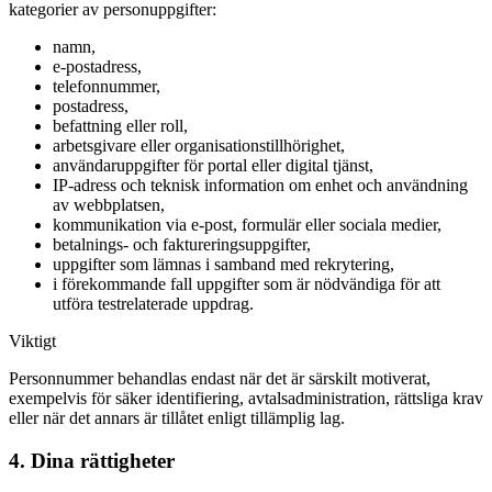
kategorier av personuppgifter:
namn,
e-postadress,
telefonnummer,
postadress,
befattning eller roll,
arbetsgivare eller organisationstillhörighet,
användaruppgifter för portal eller digital tjänst,
IP-adress och teknisk information om enhet och användning
av webbplatsen,
kommunikation via e-post, formulär eller sociala medier,
betalnings- och faktureringsuppgifter,
uppgifter som lämnas i samband med rekrytering,
i förekommande fall uppgifter som är nödvändiga för att
utföra testrelaterade uppdrag.
Viktigt
Personnummer behandlas endast när det är särskilt motiverat,
exempelvis för säker identifiering, avtalsadministration, rättsliga krav
eller när det annars är tillåtet enligt tillämplig lag.
4. Dina rättigheter