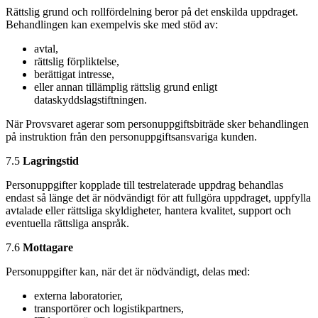
Rättslig grund och rollfördelning beror på det enskilda uppdraget.
Behandlingen kan exempelvis ske med stöd av:
avtal,
rättslig förpliktelse,
berättigat intresse,
eller annan tillämplig rättslig grund enligt
dataskyddslagstiftningen.
När Provsvaret agerar som personuppgiftsbiträde sker behandlingen
på instruktion från den personuppgiftsansvariga kunden.
7.5
Lagringstid
Personuppgifter kopplade till testrelaterade uppdrag behandlas
endast så länge det är nödvändigt för att fullgöra uppdraget, uppfylla
avtalade eller rättsliga skyldigheter, hantera kvalitet, support och
eventuella rättsliga anspråk.
7.6
Mottagare
Personuppgifter kan, när det är nödvändigt, delas med:
externa laboratorier,
transportörer och logistikpartners,