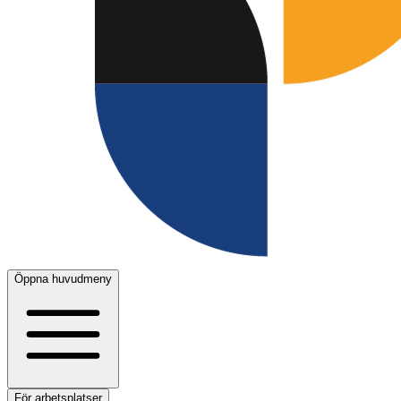
Öppna huvudmeny
För arbetsplatser