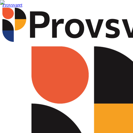
Provsvaret