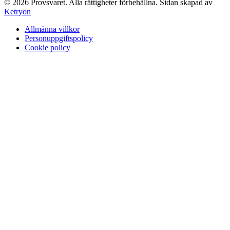
©
2026
Provsvaret.
Alla rättigheter förbehållna.
Sidan skapad av
Ketryon
Allmänna villkor
Personuppgiftspolicy
Cookie policy