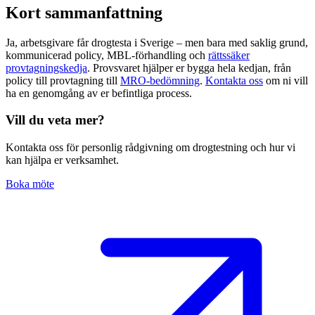
Kort sammanfattning
Ja, arbetsgivare får drogtesta i Sverige – men bara med saklig grund,
kommunicerad policy, MBL-förhandling och
rättssäker
provtagningskedja
. Provsvaret hjälper er bygga hela kedjan, från
policy till provtagning till
MRO-bedömning
.
Kontakta oss
om ni vill
ha en genomgång av er befintliga process.
Vill du veta mer?
Kontakta oss för personlig rådgivning om drogtestning och hur vi
kan hjälpa er verksamhet.
Boka möte