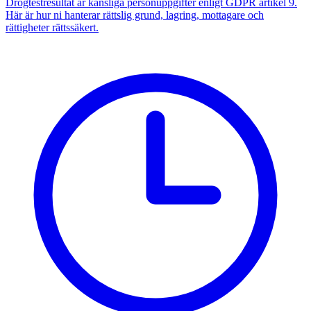
Drogtestresultat är känsliga personuppgifter enligt GDPR artikel 9.
Här är hur ni hanterar rättslig grund, lagring, mottagare och
rättigheter rättssäkert.