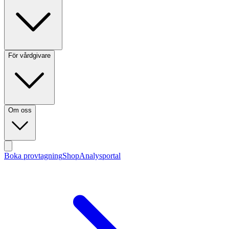
För vårdgivare
Om oss
Boka provtagning
Shop
Analysportal