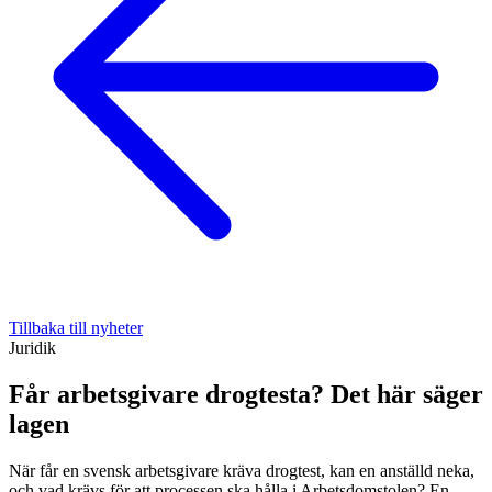
Tillbaka till nyheter
Juridik
Får arbetsgivare drogtesta? Det här säger
lagen
När får en svensk arbetsgivare kräva drogtest, kan en anställd neka,
och vad krävs för att processen ska hålla i Arbetsdomstolen? En