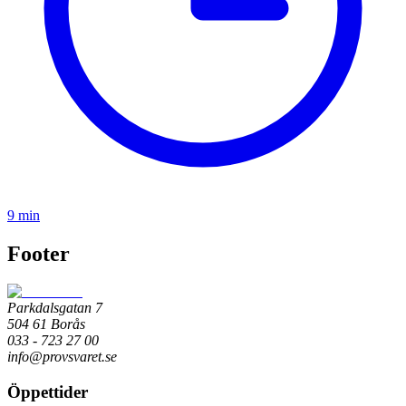
9 min
Footer
Parkdalsgatan 7
504 61 Borås
033 - 723 27 00
info@provsvaret.se
Öppettider