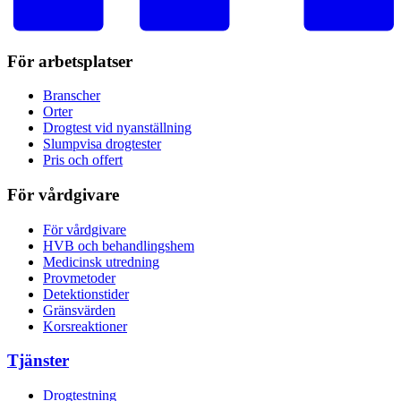
För arbetsplatser
Branscher
Orter
Drogtest vid nyanställning
Slumpvisa drogtester
Pris och offert
För vårdgivare
För vårdgivare
HVB och behandlingshem
Medicinsk utredning
Provmetoder
Detektionstider
Gränsvärden
Korsreaktioner
Tjänster
Drogtestning