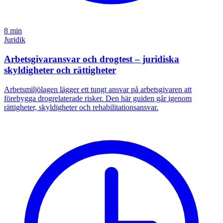
8 min
Juridik
Arbetsgivaransvar och drogtest – juridiska
skyldigheter och rättigheter
Arbetsmiljölagen lägger ett tungt ansvar på arbetsgivaren att
förebygga drogrelaterade risker. Den här guiden går igenom
rättigheter, skyldigheter och rehabilitationsansvar.