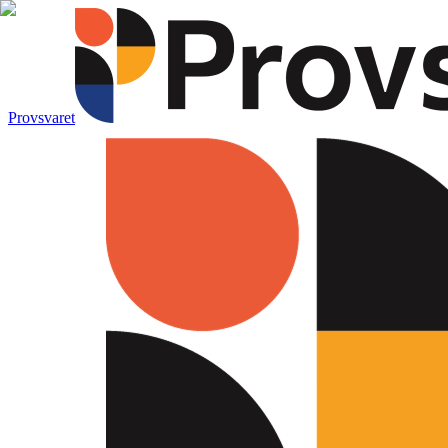
Provsvaret