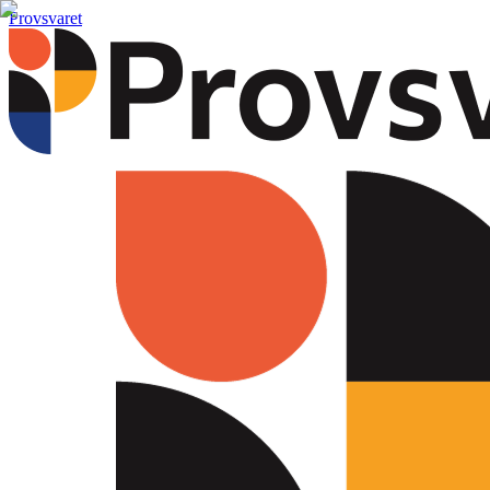
Provsvaret