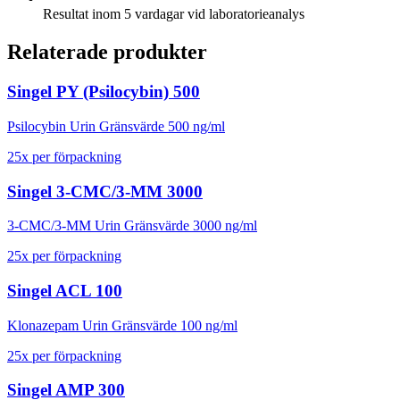
Resultat inom 5 vardagar vid laboratorieanalys
Relaterade produkter
Singel PY (Psilocybin) 500
Psilocybin Urin Gränsvärde 500 ng/ml
25
x
per förpackning
Singel 3-CMC/3-MM 3000
3-CMC/3-MM Urin Gränsvärde 3000 ng/ml
25
x
per förpackning
Singel ACL 100
Klonazepam Urin Gränsvärde 100 ng/ml
25
x
per förpackning
Singel AMP 300