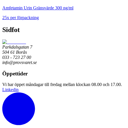
Amfetamin Urin Gränsvärde 300 ng/ml
25
x
per förpackning
Sidfot
Parkdalsgatan 7
504 61 Borås
033 - 723 27 00
info@provsvaret.se
Öppettider
Vi har öppet måndagar till fredag mellan klockan 08.00 och 17.00.
Linkedin