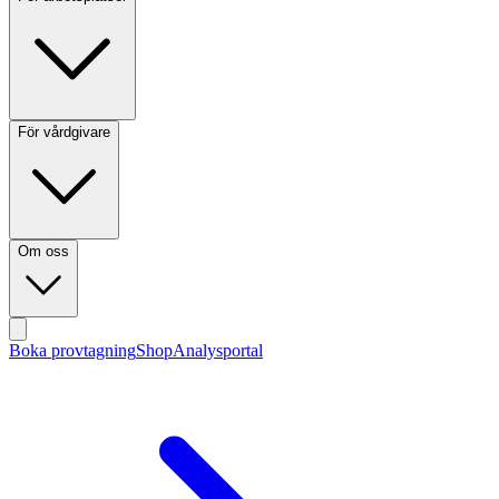
För vårdgivare
Om oss
Boka provtagning
Shop
Analysportal