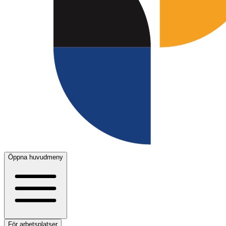
Öppna huvudmeny
För arbetsplatser