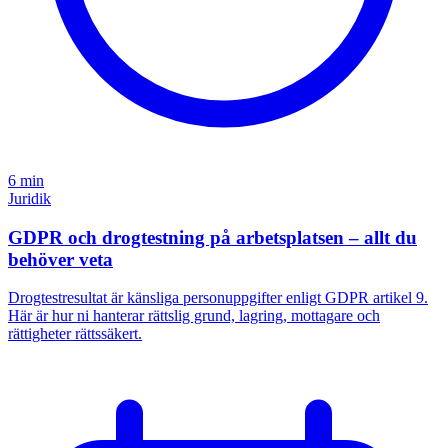
6 min
Juridik
GDPR och drogtestning på arbetsplatsen – allt du
behöver veta
Drogtestresultat är känsliga personuppgifter enligt GDPR artikel 9.
Här är hur ni hanterar rättslig grund, lagring, mottagare och
rättigheter rättssäkert.