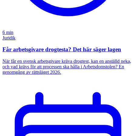
6 min
Juridik
Får arbetsgivare drogtesta? Det här säger lagen
När får en svensk arbetsgivare kräva drogtest, kan en anställd neka,
och vad krävs för att processen ska hålla i Arbetsdomstolen? En
genomgång av rättsläget 2026.