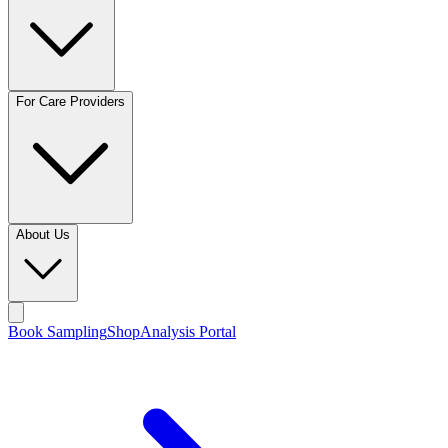
For Care Providers
About Us
Book Sampling
Shop
Analysis Portal