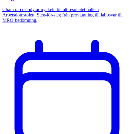
Chain of custody är nyckeln till att resultatet håller i
Arbetsdomstolen. Steg-för-steg från provtagning till labbsvar till
MRO-bedömning.