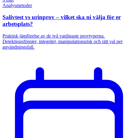
Analysmetoder
Salivtest vs urinprov – vilket ska ni välja för er
arbetsplats?
Praktisk jämförelse av de två vanligaste provtyperna.
Detektionsfönster, integritet, manipulationsrisk och rätt val per
användningsfall.