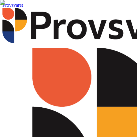
Provsvaret