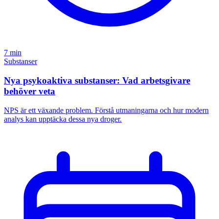
7 min
Substanser
Nya psykoaktiva substanser: Vad arbetsgivare
behöver veta
NPS är ett växande problem. Förstå utmaningarna och hur modern
analys kan upptäcka dessa nya droger.