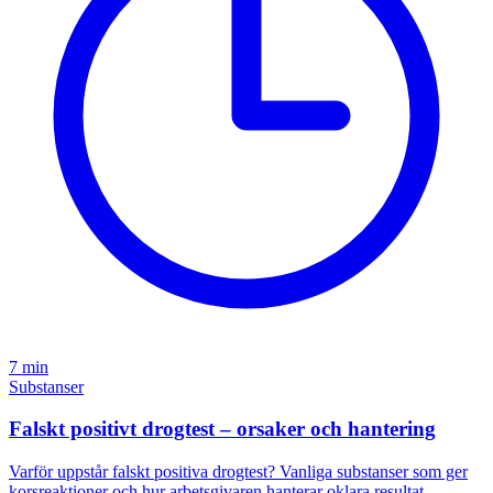
7 min
Substanser
Falskt positivt drogtest – orsaker och hantering
Varför uppstår falskt positiva drogtest? Vanliga substanser som ger
korsreaktioner och hur arbetsgivaren hanterar oklara resultat