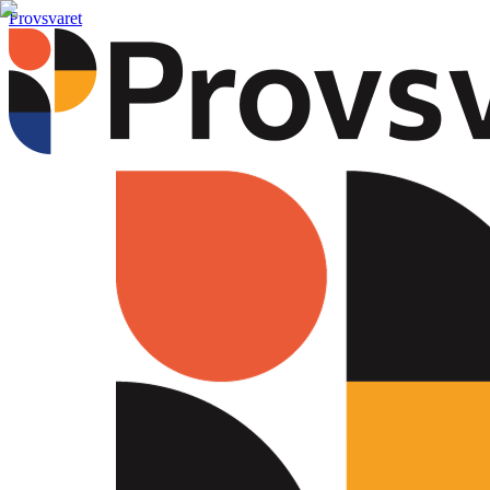
Provsvaret