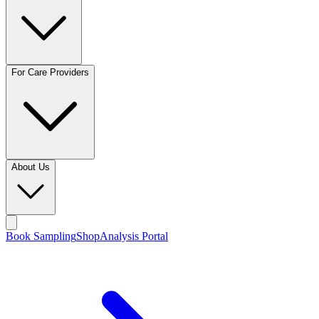
For Care Providers
About Us
Book Sampling
Shop
Analysis Portal