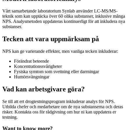
Vårt samarbetande laboratorium Synlab använder LC-MS/MS-
teknik som kan upptäcka över 60 olika substanser, inklusive många
NPS. Analysmetoden uppdateras kontinuerligt för att inkludera nya
substanser.
Tecken att vara uppmärksam på
NPS kan ge varierande effekter, men vanliga tecken inkluderar:
Förändrat beteende
Koncentrationssvårigheter
Fysiska symtom som svettning eller darrningar
Humörsvängningar
Vad kan arbetsgivare göra?
Se till att ert drogtestningsprogram inkluderar analys för NPS.
Utbilda chefer och medarbetare om de nya substanserna och deras
risker. Kontakta oss för rådgivning om hur ni kan uppdatera er
testning.
Want to know more?