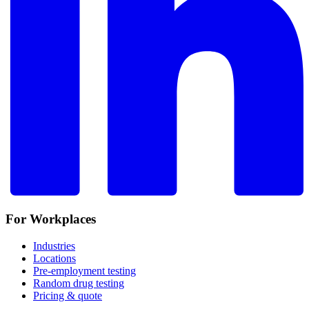
For Workplaces
Industries
Locations
Pre-employment testing
Random drug testing
Pricing & quote