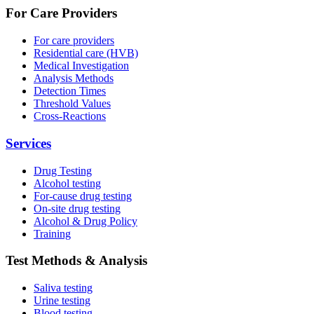
For Care Providers
For care providers
Residential care (HVB)
Medical Investigation
Analysis Methods
Detection Times
Threshold Values
Cross-Reactions
Services
Drug Testing
Alcohol testing
For-cause drug testing
On-site drug testing
Alcohol & Drug Policy
Training
Test Methods & Analysis
Saliva testing
Urine testing
Blood testing