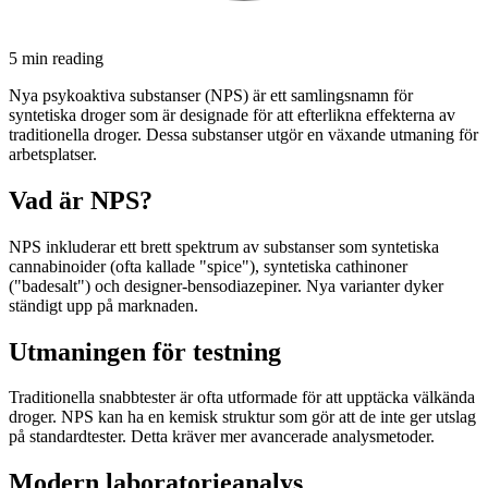
5 min
reading
Nya psykoaktiva substanser (NPS) är ett samlingsnamn för
syntetiska droger som är designade för att efterlikna effekterna av
traditionella droger. Dessa substanser utgör en växande utmaning för
arbetsplatser.
Vad är NPS?
NPS inkluderar ett brett spektrum av substanser som syntetiska
cannabinoider (ofta kallade "spice"), syntetiska cathinoner
("badesalt") och designer-bensodiazepiner. Nya varianter dyker
ständigt upp på marknaden.
Utmaningen för testning
Traditionella snabbtester är ofta utformade för att upptäcka välkända
droger. NPS kan ha en kemisk struktur som gör att de inte ger utslag
på standardtester. Detta kräver mer avancerade analysmetoder.
Modern laboratorieanalys