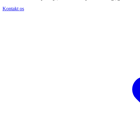
Kontakt os