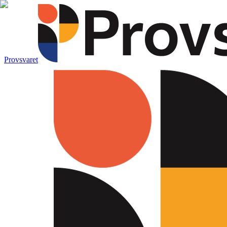
Provsvaret