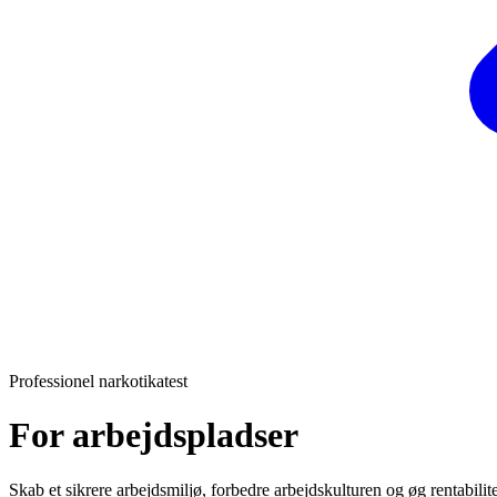
Professionel narkotikatest
For arbejdspladser
Skab et sikrere arbejdsmiljø, forbedre arbejdskulturen og øg rentabilit