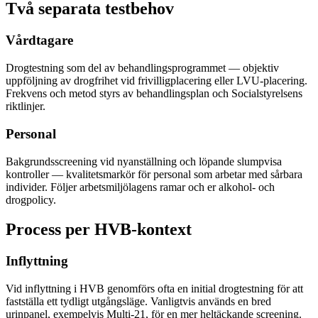
Två separata testbehov
Vårdtagare
Drogtestning som del av behandlingsprogrammet — objektiv
uppföljning av drogfrihet vid frivilligplacering eller LVU-placering.
Frekvens och metod styrs av behandlingsplan och Socialstyrelsens
riktlinjer.
Personal
Bakgrundsscreening vid nyanställning och löpande slumpvisa
kontroller — kvalitetsmarkör för personal som arbetar med sårbara
individer. Följer arbetsmiljölagens ramar och er alkohol- och
drogpolicy.
Process per HVB-kontext
Inflyttning
Vid inflyttning i HVB genomförs ofta en initial drogtestning för att
fastställa ett tydligt utgångsläge. Vanligtvis används en bred
urinpanel, exempelvis Multi-21, för en mer heltäckande screening.