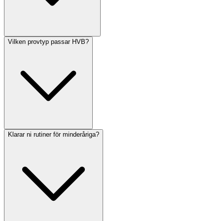
Vilken provtyp passar HVB?
Klarar ni rutiner för minderåriga?