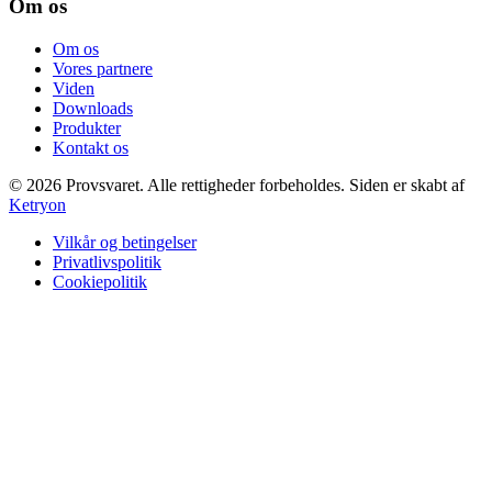
Om os
Om os
Vores partnere
Viden
Downloads
Produkter
Kontakt os
©
2026
Provsvaret.
Alle rettigheder forbeholdes.
Siden er skabt af
Ketryon
Vilkår og betingelser
Privatlivspolitik
Cookiepolitik