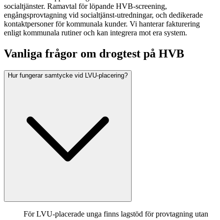
socialtjänster. Ramavtal för löpande HVB-screening,
engångsprovtagning vid socialtjänst-utredningar, och dedikerade
kontaktpersoner för kommunala kunder. Vi hanterar fakturering
enligt kommunala rutiner och kan integrera mot era system.
Vanliga frågor om drogtest på HVB
Hur fungerar samtycke vid LVU-placering?
För LVU-placerade unga finns lagstöd för provtagning utan