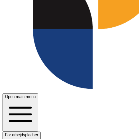
Open main menu
For arbejdspladser