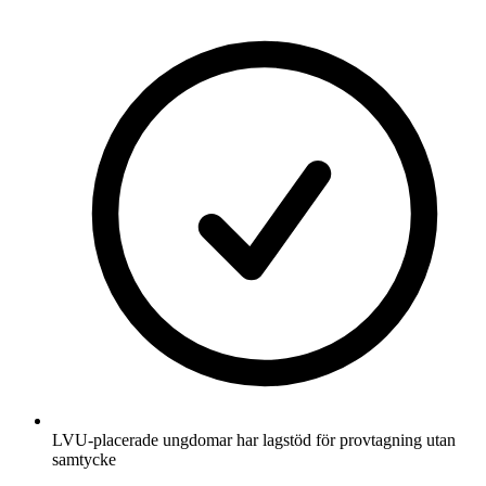
LVU-placerade ungdomar har lagstöd för provtagning utan
samtycke