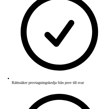
Rättssäker provtagningskedja från prov till svar