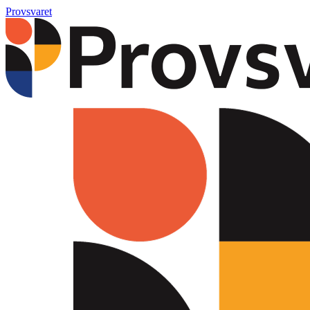
Provsvaret