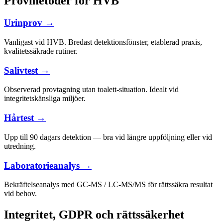
Provmetoder för HVB
Urinprov →
Vanligast vid HVB. Bredast detektionsfönster, etablerad praxis,
kvalitetssäkrade rutiner.
Salivtest →
Observerad provtagning utan toalett-situation. Idealt vid
integritetskänsliga miljöer.
Hårtest →
Upp till 90 dagars detektion — bra vid längre uppföljning eller vid
utredning.
Laboratorieanalys →
Bekräftelseanalys med GC-MS / LC-MS/MS för rättssäkra resultat
vid behov.
Integritet, GDPR och rättssäkerhet