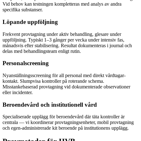
Vid behov kan testningen kompletteras med analys av andra
specifika substanser.
Löpande uppföljning
Frekvent provtagning under aktiv behandling, glesare under
uppföljning. Typiskt 1–3 gånger per vecka under intensiv fas,
månadsvis efter stabilisering. Resultat dokumenteras i journal och
delas med behandlingsteam enligt rutin.
Personalscreening
Nyanställningsscreening för all personal med direkt vårdtagar-
kontakt. Slumpvisa kontroller på roterande schema.
Misstankebaserad provtagning vid dokumenterade observationer
eller incidenter.
Beroendevård och institutionell vård
Specialiserade upplägg för beroendevård där täta kontroller är
centrala — vi koordinerar provtagningsenheter, mobil provtagning
och egen-administrerade kit beroende på institutionens upplägg.