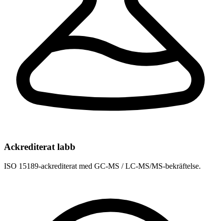
Ackrediterat labb
ISO 15189-ackrediterat med GC-MS / LC-MS/MS-bekräftelse.