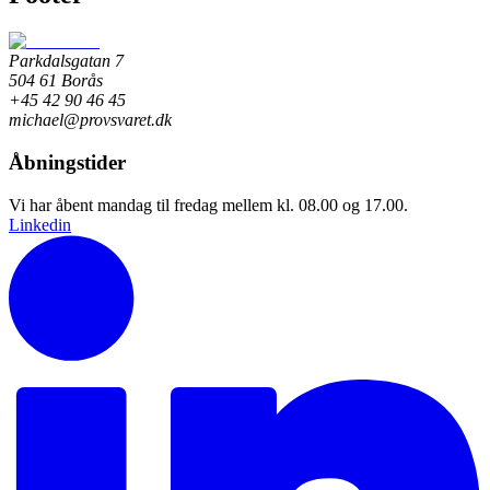
Parkdalsgatan 7
504 61 Borås
+45 42 90 46 45
michael@provsvaret.dk
Åbningstider
Vi har åbent mandag til fredag mellem kl. 08.00 og 17.00.
Linkedin