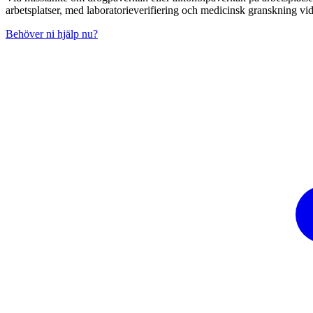
arbetsplatser, med laboratorieverifiering och medicinsk granskning vi
Behöver ni hjälp nu?