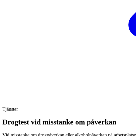
Tjänster
Drogtest vid misstanke om påverkan
Vid misstanke om drogpåverkan eller alkoholpåverkan på arbetsplatsen, 