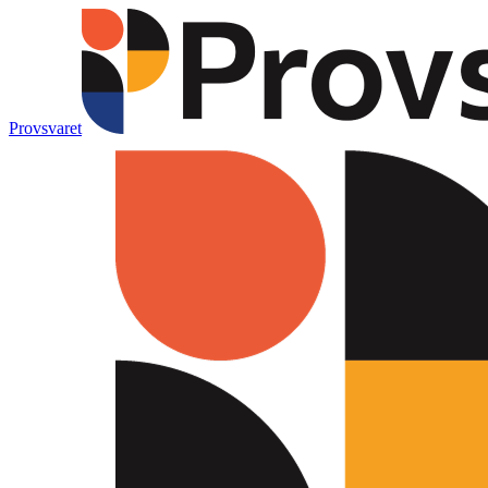
Provsvaret