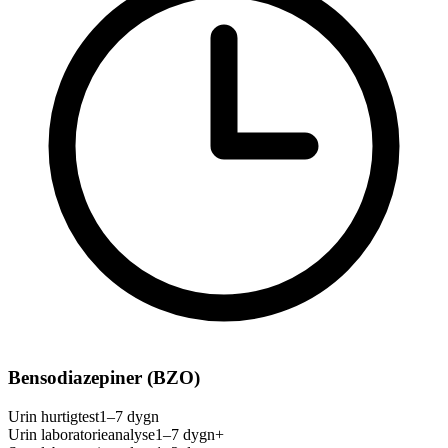
Bensodiazepiner (BZO)
Urin hurtigtest
1–7 dygn
Urin laboratorieanalyse
1–7 dygn+