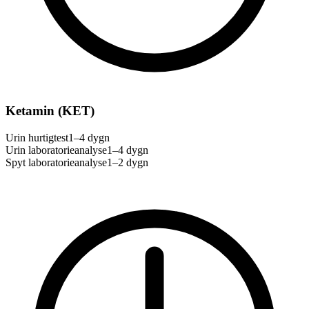
Ketamin (KET)
Urin hurtigtest
1–4 dygn
Urin laboratorieanalyse
1–4 dygn
Spyt laboratorieanalyse
1–2 dygn