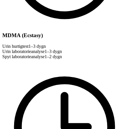
MDMA (Ecstasy)
Urin hurtigtest
1–3 dygn
Urin laboratorieanalyse
1–3 dygn
Spyt laboratorieanalyse
1–2 dygn