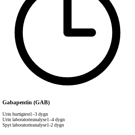
Gabapentin (GAB)
Urin hurtigtest
1–3 dygn
Urin laboratorieanalyse
1–4 dygn
Spyt laboratorieanalyse
1-2 dygn