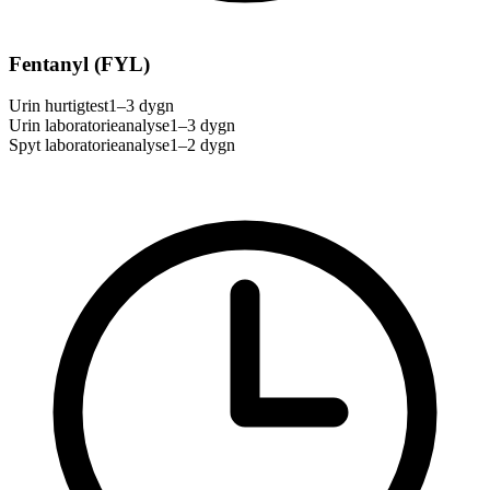
Fentanyl (FYL)
Urin hurtigtest
1–3 dygn
Urin laboratorieanalyse
1–3 dygn
Spyt laboratorieanalyse
1–2 dygn