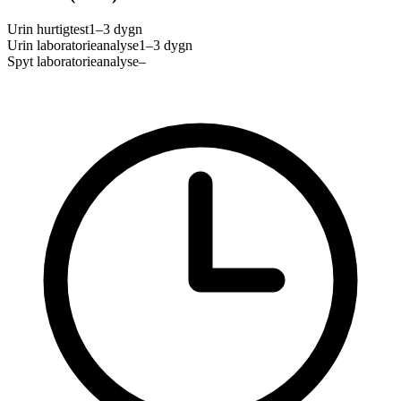
Urin hurtigtest
1–3 dygn
Urin laboratorieanalyse
1–3 dygn
Spyt laboratorieanalyse
–