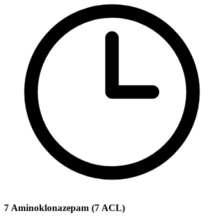
7 Aminoklonazepam (7 ACL)