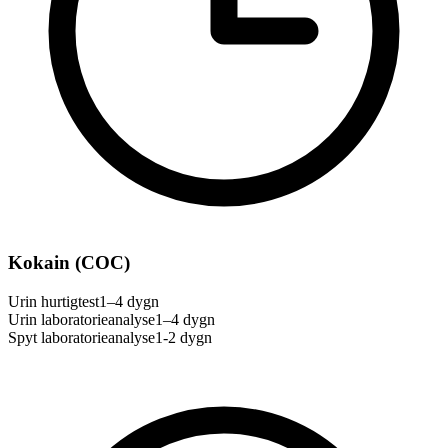
Kokain (COC)
Urin hurtigtest
1–4 dygn
Urin laboratorieanalyse
1–4 dygn
Spyt laboratorieanalyse
1-2 dygn