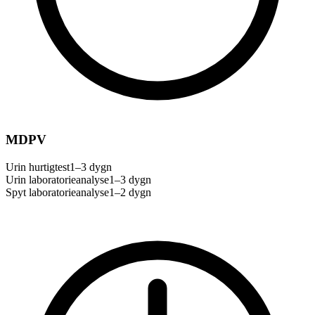
MDPV
Urin hurtigtest
1–3 dygn
Urin laboratorieanalyse
1–3 dygn
Spyt laboratorieanalyse
1–2 dygn