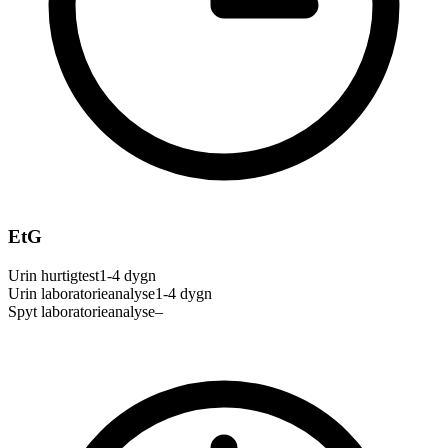
EtG
Urin hurtigtest
1-4 dygn
Urin laboratorieanalyse
1-4 dygn
Spyt laboratorieanalyse
–