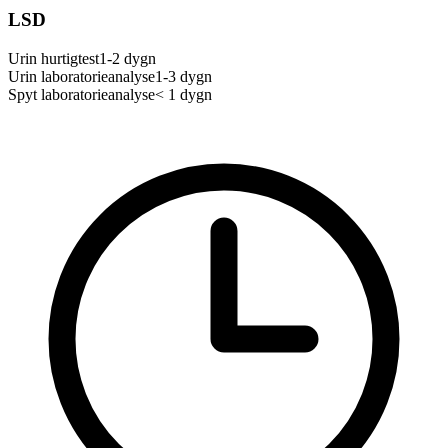
LSD
Urin hurtigtest
1-2 dygn
Urin laboratorieanalyse
1-3 dygn
Spyt laboratorieanalyse
< 1 dygn