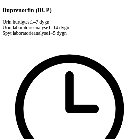
Buprenorfin (BUP)
Urin hurtigtest
1–7 dygn
Urin laboratorieanalyse
1–14 dygn
Spyt laboratorieanalyse
1–5 dygn