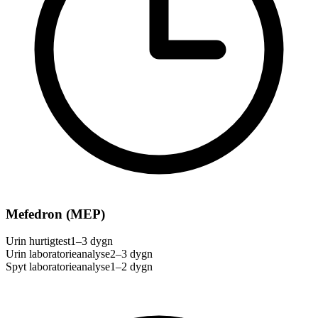
Mefedron (MEP)
Urin hurtigtest
1–3 dygn
Urin laboratorieanalyse
2–3 dygn
Spyt laboratorieanalyse
1–2 dygn