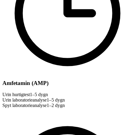
Amfetamin (AMP)
Urin hurtigtest
1–5 dygn
Urin laboratorieanalyse
1–5 dygn
Spyt laboratorieanalyse
1–2 dygn