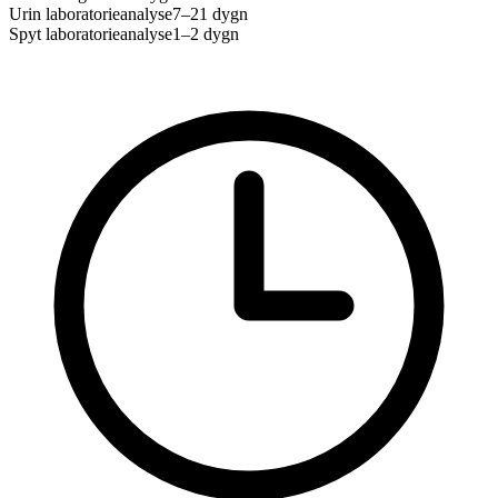
Urin laboratorieanalyse
7–21 dygn
Spyt laboratorieanalyse
1–2 dygn