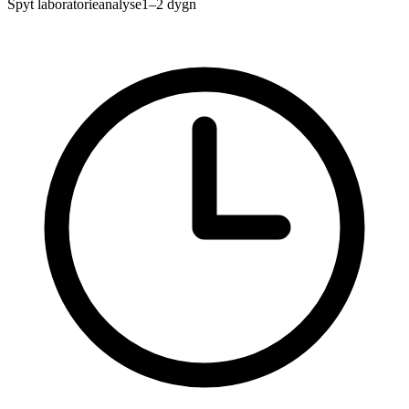
Spyt laboratorieanalyse
1–2 dygn