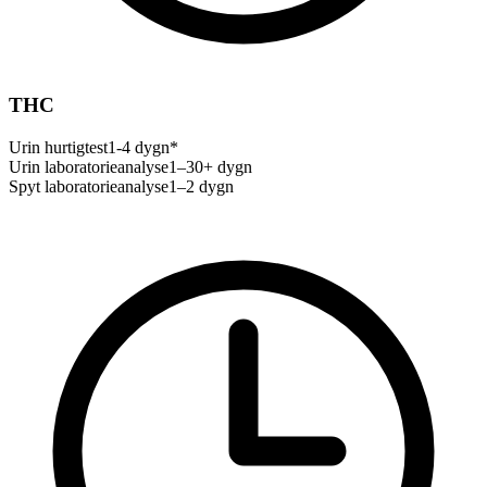
THC
Urin hurtigtest
1-4 dygn*
Urin laboratorieanalyse
1–30+ dygn
Spyt laboratorieanalyse
1–2 dygn