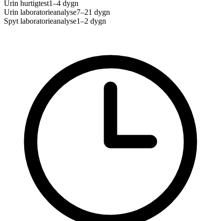
Urin hurtigtest
1–4 dygn
Urin laboratorieanalyse
7–21 dygn
Spyt laboratorieanalyse
1–2 dygn