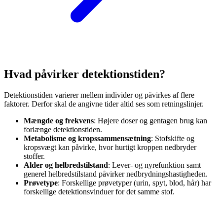
Hvad påvirker detektionstiden?
Detektionstiden varierer mellem individer og påvirkes af flere
faktorer. Derfor skal de angivne tider altid ses som retningslinjer.
Mængde og frekvens
:
Højere doser og gentagen brug kan
forlænge detektionstiden.
Metabolisme og kropssammensætning
:
Stofskifte og
kropsvægt kan påvirke, hvor hurtigt kroppen nedbryder
stoffer.
Alder og helbredstilstand
:
Lever- og nyrefunktion samt
generel helbredstilstand påvirker nedbrydningshastigheden.
Prøvetype
:
Forskellige prøvetyper (urin, spyt, blod, hår) har
forskellige detektionsvinduer for det samme stof.