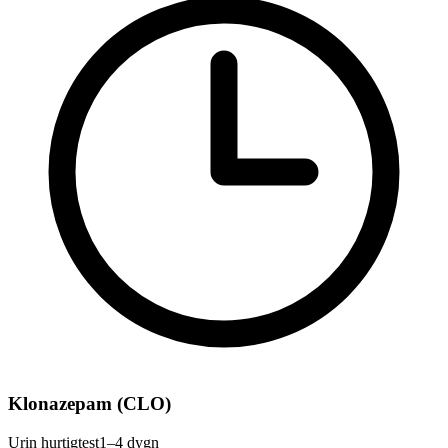
Klonazepam (CLO)
Urin hurtigtest
1–4 dygn