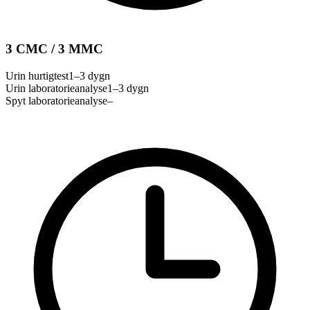
3 CMC / 3 MMC
Urin hurtigtest
1–3 dygn
Urin laboratorieanalyse
1–3 dygn
Spyt laboratorieanalyse
–