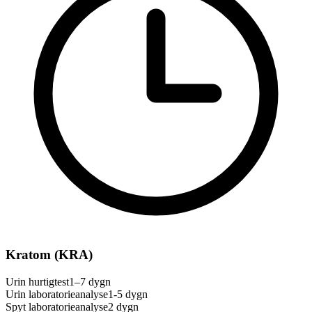
Kratom (KRA)
Urin hurtigtest
1–7 dygn
Urin laboratorieanalyse
1-5 dygn
Spyt laboratorieanalyse
2 dygn