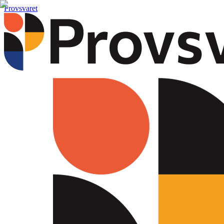
Provsvaret