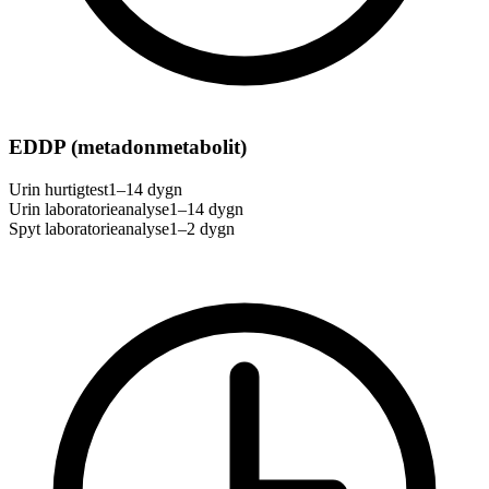
EDDP (metadonmetabolit)
Urin hurtigtest
1–14 dygn
Urin laboratorieanalyse
1–14 dygn
Spyt laboratorieanalyse
1–2 dygn