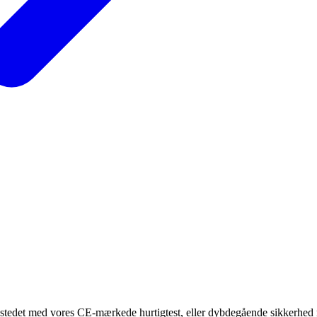
å stedet med vores CE-mærkede hurtigtest, eller dybdegående sikkerhed 