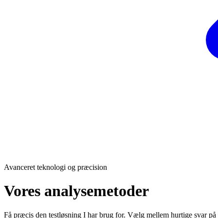
Avanceret teknologi og præcision
Vores analysemetoder
Få præcis den testløsning I har brug for. Vælg mellem hurtige svar p