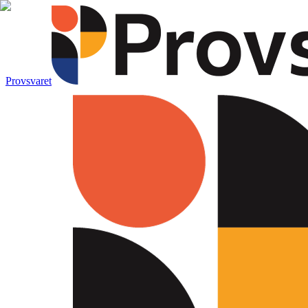
Provsvaret