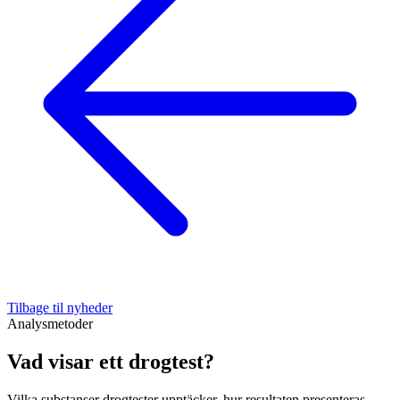
Tilbage til nyheder
Analysmetoder
Vad visar ett drogtest?
Vilka substanser drogtester upptäcker, hur resultaten presenteras,