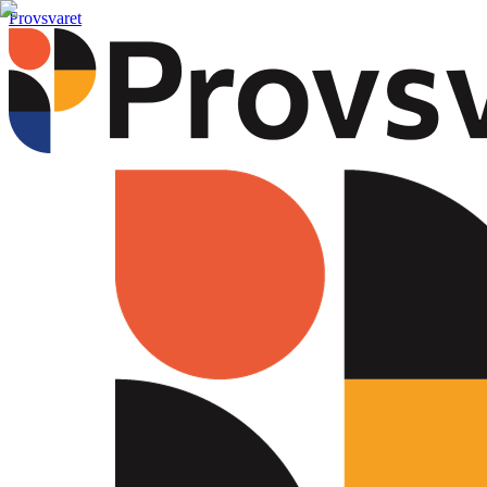
Provsvaret