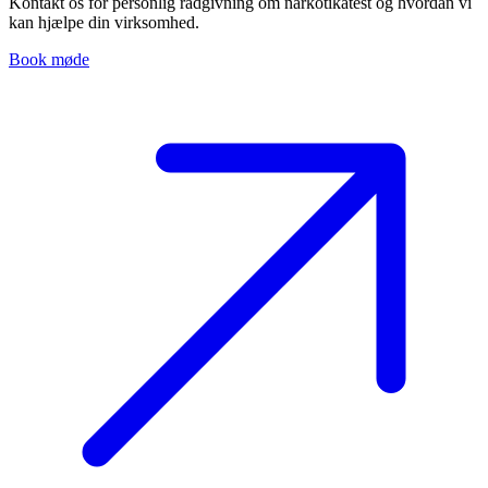
Kontakt os for personlig rådgivning om narkotikatest og hvordan vi
kan hjælpe din virksomhed.
Book møde