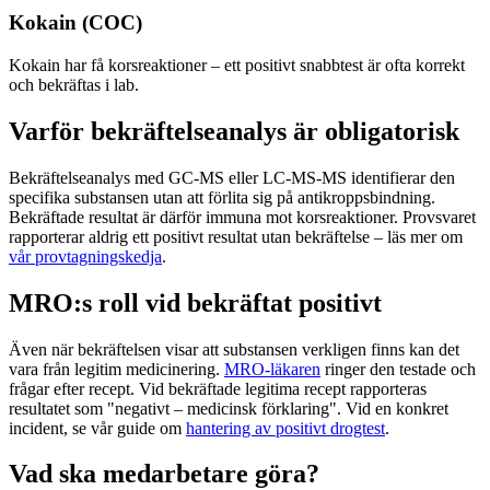
Kokain (COC)
Kokain har få korsreaktioner – ett positivt snabbtest är ofta korrekt
och bekräftas i lab.
Varför bekräftelseanalys är obligatorisk
Bekräftelseanalys med GC-MS eller LC-MS-MS identifierar den
specifika substansen utan att förlita sig på antikroppsbindning.
Bekräftade resultat är därför immuna mot korsreaktioner. Provsvaret
rapporterar aldrig ett positivt resultat utan bekräftelse – läs mer om
vår provtagningskedja
.
MRO:s roll vid bekräftat positivt
Även när bekräftelsen visar att substansen verkligen finns kan det
vara från legitim medicinering.
MRO-läkaren
ringer den testade och
frågar efter recept. Vid bekräftade legitima recept rapporteras
resultatet som "negativt – medicinsk förklaring". Vid en konkret
incident, se vår guide om
hantering av positivt drogtest
.
Vad ska medarbetare göra?