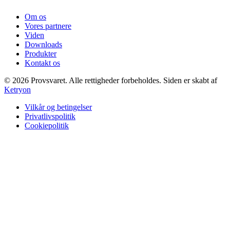
Om os
Vores partnere
Viden
Downloads
Produkter
Kontakt os
©
2026
Provsvaret.
Alle rettigheder forbeholdes.
Siden er skabt af
Ketryon
Vilkår og betingelser
Privatlivspolitik
Cookiepolitik