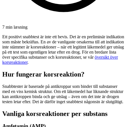
7 min
læsning
Ett positivt snabbtest är inte ett bevis. Det är en preliminär indikation
som måste bekräftas. En av de vanligaste orsakerna till att indikation
inte stämmer är korsreaktioner – när ett legitimt läkemedel ger utslag
på ett test som egentligen letar efter en drog. För en bredare lista
över specifika substanser och korsreaktioner, se vår
översikt över
korsreaktioner
.
Hur fungerar korsreaktion?
Snabbtester är baserade på antikroppar som binder till substanser
med en viss kemisk struktur. Om ett läkemedel har liknande struktur
kan antikroppen binda och ge utslag – även om det inte är drogen
testen letar efter. Det är därför inget snabbtest någonsin är slutgiltigt.
Vanliga korsreaktioner per substans
Amfetamin (AMP)