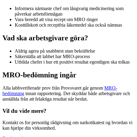
Informera närmaste chef om långvarig medicinering som
påverkar arbetsförmågan
Vara beredd att visa recept om MRO ringer
Kosttillskott och receptfria läkemedel ska också nämnas
Vad ska arbetsgivare göra?
Aldrig agera på snabbtest utan bekräftelse
Säkerställa att labbet har MRO-process
Utbilda chefer i hur ett positivt resultat egentligen ska tolkas
MRO-bedömning ingår
Alla labbverifierade prov från Provsvaret går genom
MRO-
bedömning
innan rapportering. Det skyddar både arbetsgivare och
anställda från att felaktiga resultat når beslut.
Vil du vide mere?
Kontakt os for personlig rådgivning om narkotikatest og hvordan vi
kan hjælpe din virksomhed.