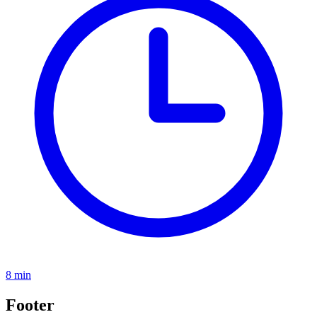
8 min
Footer