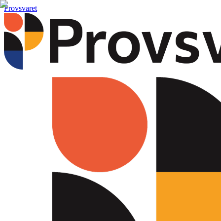
Provsvaret