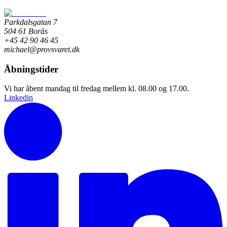
Parkdalsgatan 7
504 61 Borås
+45 42 90 46 45
michael@provsvaret.dk
Åbningstider
Vi har åbent mandag til fredag mellem kl. 08.00 og 17.00.
Linkedin