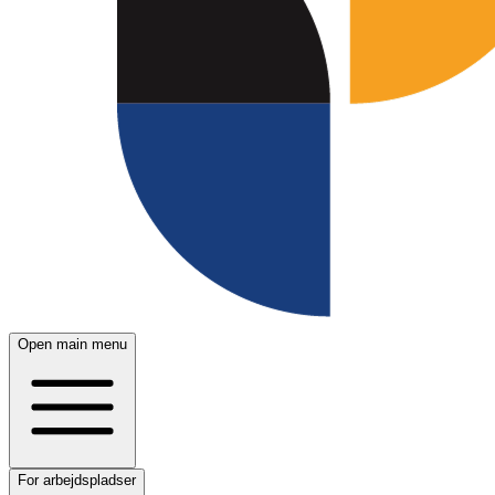
Open main menu
For arbejdspladser