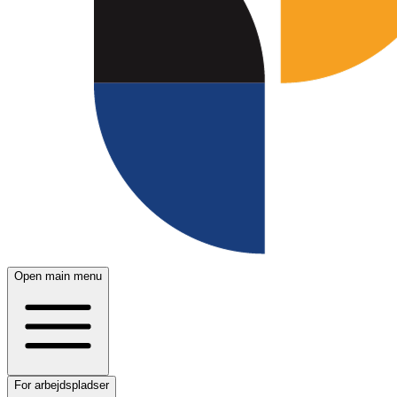
Open main menu
For arbejdspladser