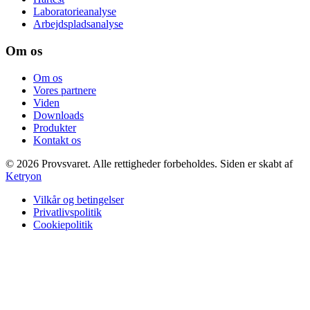
Laboratorieanalyse
Arbejdspladsanalyse
Om os
Om os
Vores partnere
Viden
Downloads
Produkter
Kontakt os
©
2026
Provsvaret.
Alle rettigheder forbeholdes.
Siden er skabt af
Ketryon
Vilkår og betingelser
Privatlivspolitik
Cookiepolitik