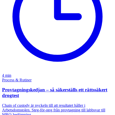
4 min
Process & Rutiner
Provtagningskedjan – så säkerställs ett rättssäkert
drogtest
Chain of custody är nyckeln till att resultatet håller i
Arbetsdomstolen. Steg-för-steg från provtagning till labbsvar till
MRO-bedömning.