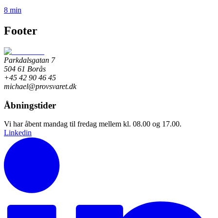
8 min
Footer
Parkdalsgatan 7
504 61 Borås
+45 42 90 46 45
michael@provsvaret.dk
Åbningstider
Vi har åbent mandag til fredag mellem kl. 08.00 og 17.00.
Linkedin