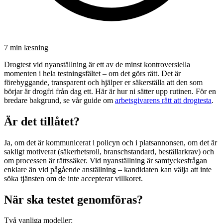
7 min
læsning
Drogtest vid nyanställning är ett av de minst kontroversiella
momenten i hela testningsfältet – om det görs rätt. Det är
förebyggande, transparent och hjälper er säkerställa att den som
börjar är drogfri från dag ett. Här är hur ni sätter upp rutinen. För en
bredare bakgrund, se vår guide om
arbetsgivarens rätt att drogtesta
.
Är det tillåtet?
Ja, om det är kommunicerat i policyn och i platsannonsen, om det är
sakligt motiverat (säkerhetsroll, branschstandard, beställarkrav) och
om processen är rättssäker. Vid nyanställning är samtyckesfrågan
enklare än vid pågående anställning – kandidaten kan välja att inte
söka tjänsten om de inte accepterar villkoret.
När ska testet genomföras?
Två vanliga modeller: