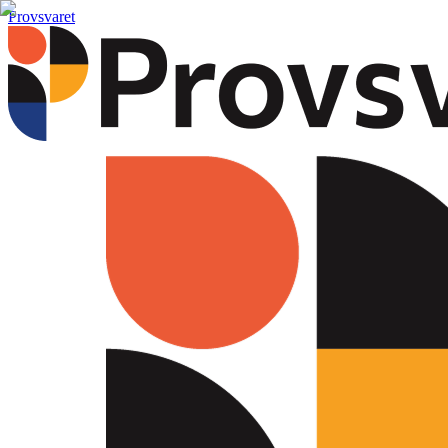
Provsvaret