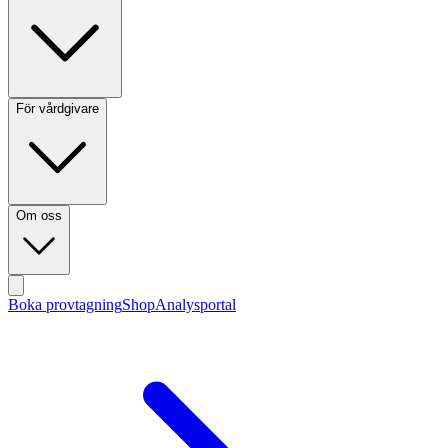
För vårdgivare
Om oss
Boka provtagning
Shop
Analysportal