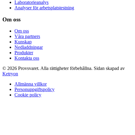
Laboratorieanalys
Analyser för arbetsplatstestning
Om oss
Om oss
Våra partners
Kunskap
Nedladdningar
Produkter
Kontakta oss
©
2026
Provsvaret.
Alla rättigheter förbehållna.
Sidan skapad av
Ketryon
Allmänna villkor
Personuppgiftspolicy
Cookie policy