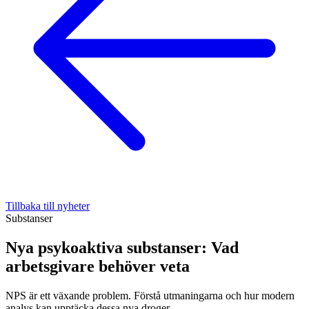
Tillbaka till nyheter
Substanser
Nya psykoaktiva substanser: Vad
arbetsgivare behöver veta
NPS är ett växande problem. Förstå utmaningarna och hur modern
analys kan upptäcka dessa nya droger.