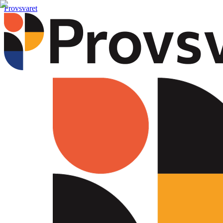
Provsvaret