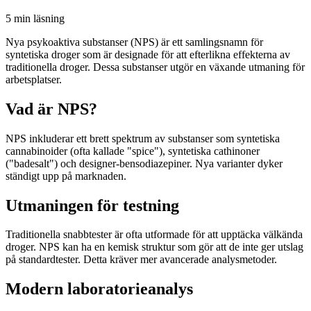
5 min
läsning
Nya psykoaktiva substanser (NPS) är ett samlingsnamn för
syntetiska droger som är designade för att efterlikna effekterna av
traditionella droger. Dessa substanser utgör en växande utmaning för
arbetsplatser.
Vad är NPS?
NPS inkluderar ett brett spektrum av substanser som syntetiska
cannabinoider (ofta kallade "spice"), syntetiska cathinoner
("badesalt") och designer-bensodiazepiner. Nya varianter dyker
ständigt upp på marknaden.
Utmaningen för testning
Traditionella snabbtester är ofta utformade för att upptäcka välkända
droger. NPS kan ha en kemisk struktur som gör att de inte ger utslag
på standardtester. Detta kräver mer avancerade analysmetoder.
Modern laboratorieanalys