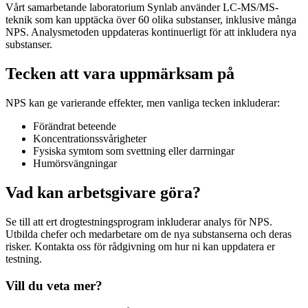
Vårt samarbetande laboratorium Synlab använder LC-MS/MS-
teknik som kan upptäcka över 60 olika substanser, inklusive många
NPS. Analysmetoden uppdateras kontinuerligt för att inkludera nya
substanser.
Tecken att vara uppmärksam på
NPS kan ge varierande effekter, men vanliga tecken inkluderar:
Förändrat beteende
Koncentrationssvårigheter
Fysiska symtom som svettning eller darrningar
Humörsvängningar
Vad kan arbetsgivare göra?
Se till att ert drogtestningsprogram inkluderar analys för NPS.
Utbilda chefer och medarbetare om de nya substanserna och deras
risker. Kontakta oss för rådgivning om hur ni kan uppdatera er
testning.
Vill du veta mer?