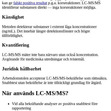
kan ge
falskt positiva resultat
p.g.a. korsreaktioner. LC-MS/MS
identifierar substansen direkt — inga korsreaktioner möjliga.
Känslighet
Metoden detekterar substanser i extremt låga koncentrationer
(ng/mL). Det innebär längre detektionsfönster och högre
tillförlitlighet.
Kvantifiering
LC-MS/MS mäter inte bara närvaro utan också koncentration.
Avgörande för medicinska utredningar och tvistemål.
Juridisk hållbarhet
Arbetsdomstolen accepterar LC-MS/MS-bekräftelse som rättssäkra.
Snabbtest utan bekräftelse är inte tillräckligt grundlag för åtgärd.
När används LC-MS/MS?
Vid alla bekräftande analyser av positiva snabbtest före
rapportering