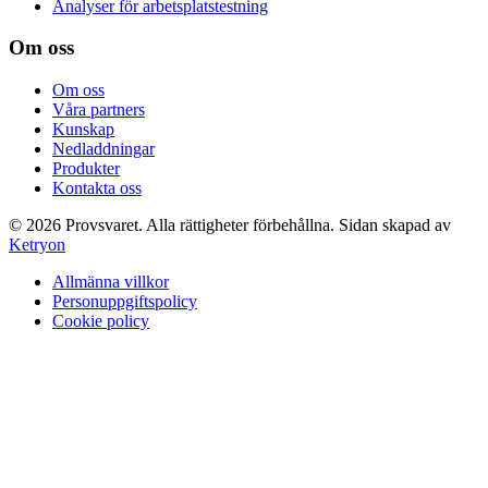
Analyser för arbetsplatstestning
Om oss
Om oss
Våra partners
Kunskap
Nedladdningar
Produkter
Kontakta oss
©
2026
Provsvaret.
Alla rättigheter förbehållna.
Sidan skapad av
Ketryon
Allmänna villkor
Personuppgiftspolicy
Cookie policy