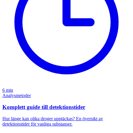
6 min
Analysmetoder
Komplett guide till detektionstider
Hur länge kan olika droger upptäckas? En översikt av
detektionstider för vanliga substanser.