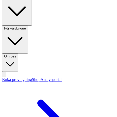
För vårdgivare
Om oss
Boka provtagning
Shop
Analysportal