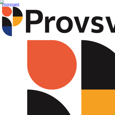
Provsvaret